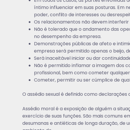
Em todos os casos, as partes envolvidas 
íntimo influenciar em suas posturas. Em 
poder, conflito de interesses ou desrespei
Os relacionamentos não devem interferir 
Não é tolerado que o andamento das opera
no desempenho da empresa.
Demonstrações públicas de afeto e intim
empresa será permitido apenas o beijo, d
Será inaceitável iniciar ou dar continuida
Não é permitido inflamar a imagem dos c
profissional, bem como cometer qualquer 
Cometer, permitir ou ser cúmplice de qual
O assédio sexual é definido como declarações 
Assédio moral é a exposição de alguém a situa
exercício de suas funções. São mais comuns em
desumanas e antiéticas de longa duração, de u