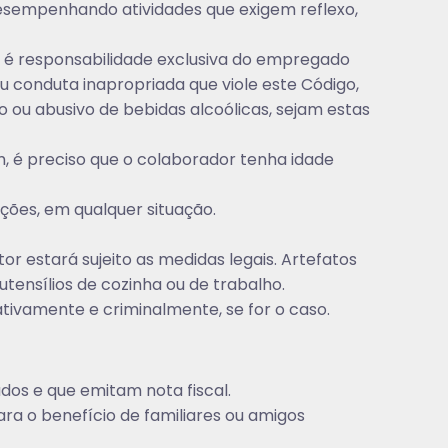
esempenhando atividades que exigem reflexo,
 é responsabilidade exclusiva do empregado
u conduta inapropriada que viole este Código,
 ou abusivo de bebidas alcoólicas, sejam estas
 é preciso que o colaborador tenha idade
ções, em qualquer situação.
or estará sujeito as medidas legais. Artefatos
tensílios de cozinha ou de trabalho.
tivamente e criminalmente, se for o caso.
os e que emitam nota fiscal.
ra o benefício de familiares ou amigos