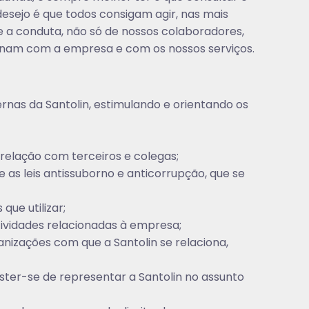
desejo é que todos consigam agir, nas mais
 a conduta, não só de nossos colaboradores,
cionam com a empresa e com os nossos serviços.
nas da Santolin, estimulando e orientando os
 relação com terceiros e colegas;
ve as leis antissuborno e anticorrupção, que se
que utilizar;
ividades relacionadas à empresa;
anizações com que a Santolin se relaciona,
bster-se de representar a Santolin no assunto