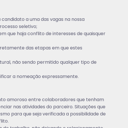
 candidato a uma das vagas na nossa
ocesso seletivo;
m que haja conflito de interesses de quaisquer
diretamente das etapas em que estes
ural, não sendo permitido qualquer tipo de
tificar a nomeação expressamente.
mento amoroso entre colaboradores que tenham
nciar nas atividades do parceiro. Situações que
 para que seja verificada a possibilidade de
ito.