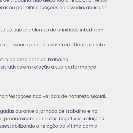
s de trabalho, não deixando o relacionamento
ar ou permitir situações de assédio, abuso de
to ou que problemas de afinidade interfiram
as pessoas que nele estiverem. Dentro desta
dentro do ambiente de trabalho.
onstrutivas em relação à sua performance
manifestações não verbais de natureza sexual.
ngadas durante a jornada de trabalho e no
que predominam condutas negativas, relações
esestabilizando a relação da vítima com o