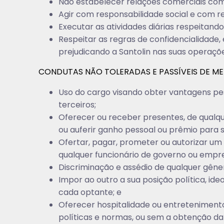
Não estabelecer relações comerciais com
Agir com responsabilidade social e com r
Executar as atividades diárias respeitand
Respeitar as regras de confidencialidade
prejudicando a Santolin nas suas operações
CONDUTAS NÃO TOLERADAS E PASSÍVEIS DE MED
Uso do cargo visando obter vantagens pess
terceiros;
Oferecer ou receber presentes, de qualqu
ou auferir ganho pessoal ou prêmio para si
Ofertar, pagar, prometer ou autorizar um
qualquer funcionário de governo ou empres
Discriminação e assédio de qualquer gêne
Impor ao outro a sua posição política, ideo
cada optante; e
Oferecer hospitalidade ou entreteniment
políticas e normas, ou sem a obtenção da 