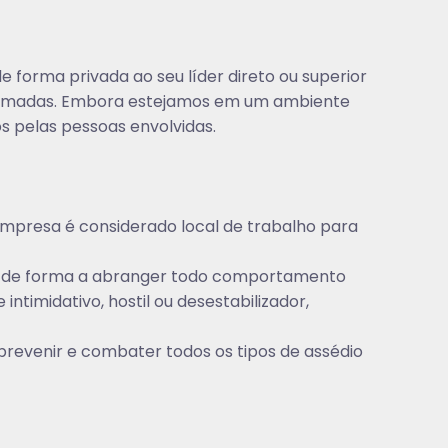
forma privada ao seu líder direto ou superior
ão tomadas. Embora estejamos em um ambiente
os pelas pessoas envolvidas.
empresa é considerado local de trabalho para
a, de forma a abranger todo comportamento
timidativo, hostil ou desestabilizador,
prevenir e combater todos os tipos de assédio