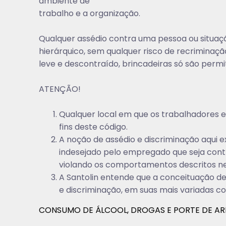
ambiente de
trabalho e a organização.
Qualquer assédio contra uma pessoa ou situaçã
hierárquico, sem qualquer risco de recriminaç
leve e descontraído, brincadeiras só são permi
ATENÇÃO!
Qualquer local em que os trabalhadores e
fins deste código.
A noção de assédio e discriminação aqui
indesejado pelo empregado que seja contrá
violando os comportamentos descritos ne
A Santolin entende que a conceituação de
e discriminação, em suas mais variadas c
CONSUMO DE ÁLCOOL, DROGAS E PORTE DE AR