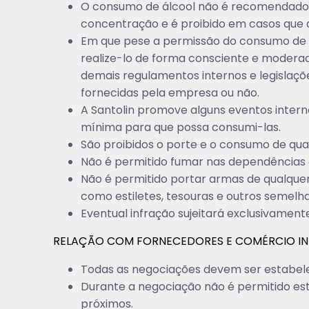
O consumo de álcool não é recomendado e
concentração e é proibido em casos que 
Em que pese a permissão do consumo de 
realize-lo de forma consciente e moderad
demais regulamentos internos e legislaçõ
fornecidas pela empresa ou não.
A Santolin promove alguns eventos inter
mínima para que possa consumi-las.
São proibidos o porte e o consumo de qual
Não é permitido fumar nas dependências
Não é permitido portar armas de qualquer 
como estiletes, tesouras e outros semelh
Eventual infração sujeitará exclusivamen
RELAÇÃO COM FORNECEDORES E COMÉRCIO IN
Todas as negociações devem ser estabele
Durante a negociação não é permitido est
próximos.