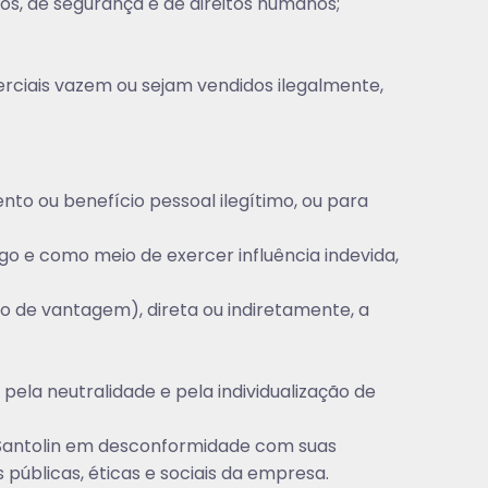
s, de segurança e de direitos humanos;
erciais vazem ou sejam vendidos ilegalmente,
nto ou benefício pessoal ilegítimo, ou para
o e como meio de exercer influência indevida,
o de vantagem), direta ou indiretamente, a
a pela neutralidade e pela individualização de
a Santolin em desconformidade com suas
 públicas, éticas e sociais da empresa.