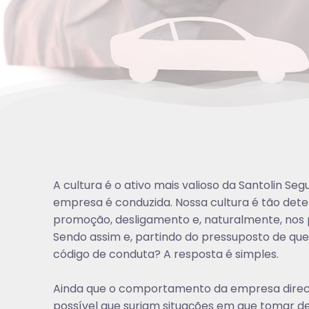
A cultura é o ativo mais valioso da Santolin S
empresa é conduzida. Nossa cultura é tão det
promoção, desligamento e, naturalmente, nos 
Sendo assim e, partindo do pressuposto de que
código de conduta? A resposta é simples.
Ainda que o comportamento da empresa direci
possível que surjam situações em que tomar dec