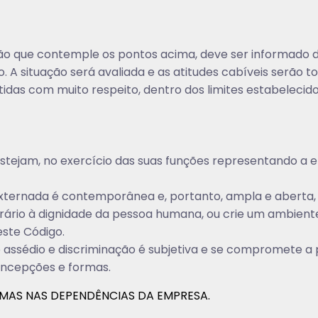
o que contemple os pontos acima, deve ser informado de 
ão. A situação será avaliada e as atitudes cabíveis ser
tidas com muito respeito, dentro dos limites estabelecid
stejam, no exercício das suas funções representando a 
 externada é contemporânea e, portanto, ampla e abert
rio à dignidade da pessoa humana, ou crie um ambiente in
ste Código.
 assédio e discriminação é subjetiva e se compromete a 
oncepções e formas.
MAS NAS DEPENDÊNCIAS DA EMPRESA.