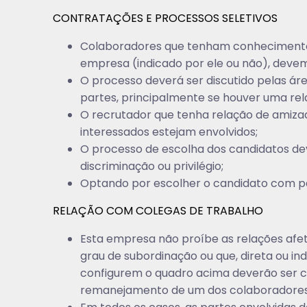
CONTRATAÇÕES E PROCESSOS SELETIVOS
Colaboradores que tenham conhecimento q
empresa (indicado por ele ou não), devem
O processo deverá ser discutido pelas ár
partes, principalmente se houver uma relaç
O recrutador que tenha relação de amiza
interessados estejam envolvidos;
O processo de escolha dos candidatos dev
discriminação ou privilégio;
Optando por escolher o candidato com p
RELAÇÃO COM COLEGAS DE TRABALHO
Esta empresa não proíbe as relações afe
grau de subordinação ou que, direta ou in
configurem o quadro acima deverão ser 
remanejamento de um dos colaboradores 