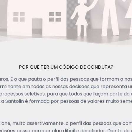
POR QUE TER UM CÓDIGO DE CONDUTA?
eguros. É o que pauta o perfil das pessoas que formam o n
erminante em todas as nossas decisões que representa u
processos seletivos, para que todos que façam parte d
 a Santolin é formada por pessoas de valores muito seme
one, muito assertivamente, o perfil das pessoas que c
isões possa parecer algo difícil e desafiador. Diante da