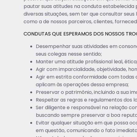
pautar suas atitudes na conduta estabelecida p
diversas situações, sem ter que consultar se
como a de nossos parceiros, clientes, fornece
CONDUTAS QUE ESPERAMOS DOS NOSSOS TRO
Desempenhar suas atividades em consonânc
seus colegas nesse sentido;
Manter uma atitude profissional leal, éti
Agir com imparcialidade, objetividade, hon
Agir em estrita conformidade com todas as l
aplicam às operações dessa empresa;
Preservar o patrimônio, incluindo a sua im
Respeitar as regras e regulamentos dos l
Ser diligente e responsável na relação co
buscando sempre preservar a boa reput
Evitar qualquer situação em que possa oco
em questão, comunicando o fato imediata