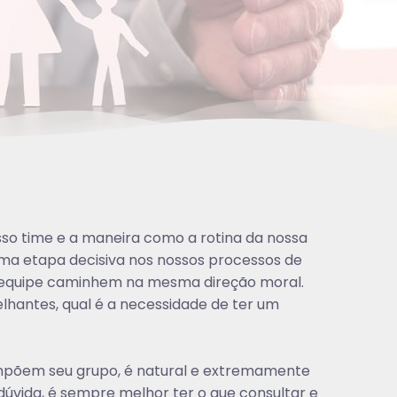
osso time e a maneira como a rotina da nossa
ma etapa decisiva nos nossos processos de
a equipe caminhem na mesma direção moral.
lhantes, qual é a necessidade de ter um
ompõem seu grupo, é natural e extremamente
 dúvida, é sempre melhor ter o que consultar e