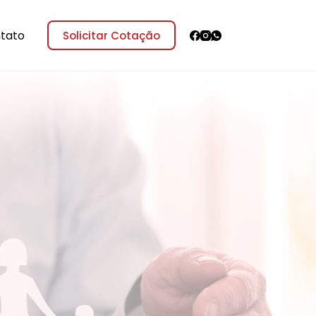
tato
Solicitar Cotação