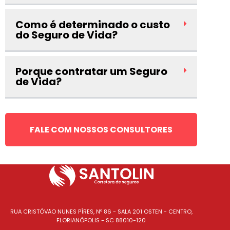
Como é determinado o custo
do Seguro de Vida?
Porque contratar um Seguro
de Vida?
FALE COM NOSSOS CONSULTORES
RUA CRISTÓVÃO NUNES PÍRES, Nº 86 - SALA 201 OSTEN - CENTRO,
FLORIANÓPOLIS - SC 88010-120