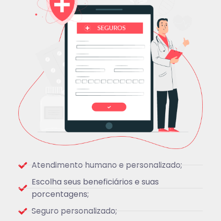
Atendimento humano e personalizado;
Escolha seus beneficiários e suas
porcentagens;
Seguro personalizado;