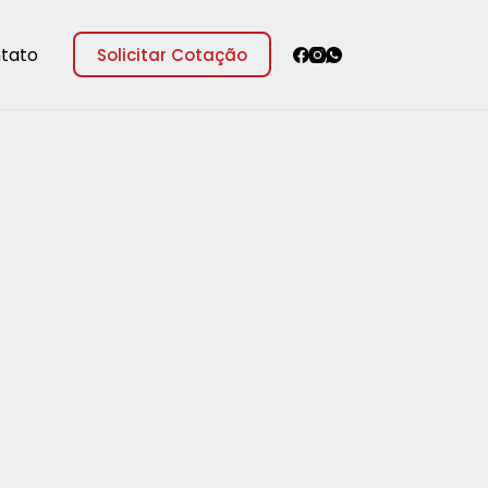
tato
Solicitar Cotação